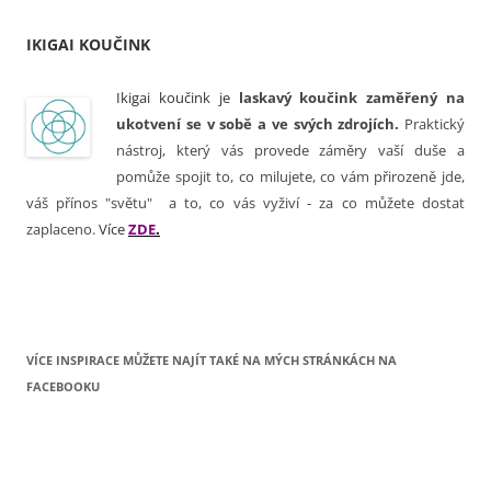
IKIGAI KOUČINK
Ikigai koučink je
laskavý koučink zaměřený na
ukotvení se v sobě a ve svých zdrojích.
Praktický
nástroj, který vás provede záměry vaší duše a
pomůže spojit to, co milujete, co vám přirozeně jde,
váš přínos "světu" a to, co vás vyživí - za co můžete dostat
zaplaceno.
Více
ZDE
.
VÍCE INSPIRACE MŮŽETE NAJÍT TAKÉ NA MÝCH STRÁNKÁCH NA
FACEBOOKU