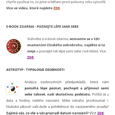
chytře využívat to, co jsme si během první poloviny roku vytvořili.
Více ve videu, které najdete
ZDE
.
E-BOOK ZDARMA - POZNEJTE LÉPE SAMI SEBE
Stáhněte si e-book zdarma,
seznamte se s 12ti
znameními čínského zvěrokruhu, najděte si ta
svoje
a poznejte tak lépe sami sebe i své blízké. Více
ZDE
.
ASTROTYP - TYPOLOGIE OSOBNOSTI
Analýza osobnostních předpokladů, která nám
pomáhá lépe poznat, pochopit a přijmout sami
sebe takové, naši skutečnou podstatu.
Počítá se z
data a hodiny našeho narození.
Máte odvahu prozkoumat i
hluboká zákoutí vaší duše a pohlédnout do nastaveného zrcadla?
Více
.
Zajímá vás, co vše o vás prozradí datum narození?
ZDE