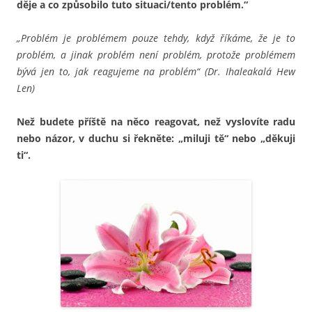
děje a co způsobilo tuto situaci/tento problém.“
„Problém je problémem pouze tehdy, když říkáme, že je to
problém, a jinak problém není problém, protože problémem
bývá jen to, jak reagujeme na problém“ (Dr. Ihaleakalá Hew
Len)
Než budete příště na něco reagovat, než vyslovíte radu
nebo názor, v duchu si řekněte: „miluji tě“ nebo „děkuji
ti“.