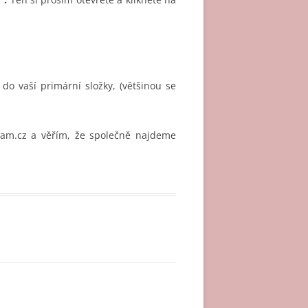
o vaší primární složky, (většinou se
nam.cz a věřím, že společně najdeme