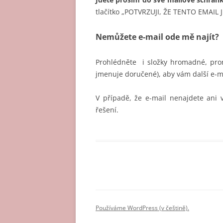
tlačítko „POTVRZUJI, ŽE TENTO EMAIL J
Nemůžete e-mail ode mě najít?
Prohlédněte i složky hromadné, prom
jmenuje doručené), aby vám další e-m
V případě, že e-mail nenajdete ani
řešení.
Používáme WordPress (v češtině).