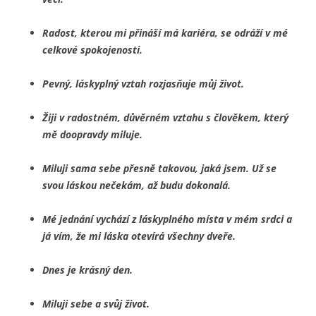
Radost, kterou mi přináší má kariéra, se odráží v mé
celkové spokojenosti.
Pevný, láskyplný vztah rozjasňuje můj život.
Žiji v radostném, důvěrném vztahu s člověkem, který
mě doopravdy miluje.
Miluji sama sebe přesně takovou, jaká jsem. Už se
svou láskou nečekám, až budu dokonalá.
Mé jednání vychází z láskyplného místa v mém srdci a
já vím, že mi láska otevírá všechny dveře.
Dnes je krásný den.
Miluji sebe a svůj život.