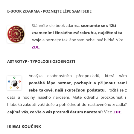
E-BOOK ZDARMA - POZNEJTE LÉPE SAMI SEBE
Stáhněte si e-book zdarma,
seznamte se s 12ti
znameními čínského zvěrokruhu, najděte si ta
svoje
a poznejte tak lépe sami sebe i své blízké. Více
ZDE
.
ASTROTYP - TYPOLOGIE OSOBNOSTI
Analýza osobnostních předpokladů, která nám
pomáhá lépe poznat, pochopit a přijmout sami
sebe takové, naši skutečnou podstatu.
Počítá se z
data a hodiny našeho narození.
Máte odvahu prozkoumat i
hluboká zákoutí vaší duše a pohlédnout do nastaveného zrcadla?
Více
.
Zajímá vás, co vše o vás prozradí datum narození?
ZDE
IKIGAI KOUČINK