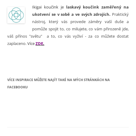
Ikigai koučink je
laskavý koučink zaměřený na
ukotvení se v sobě a ve svých zdrojích.
Praktický
nástroj, který vás provede záměry vaší duše a
pomůže spojit to, co milujete, co vám přirozeně jde,
váš přínos "světu" a to, co vás vyživí - za co můžete dostat
zaplaceno.
Více
ZDE
.
VÍCE INSPIRACE MŮŽETE NAJÍT TAKÉ NA MÝCH STRÁNKÁCH NA
FACEBOOKU