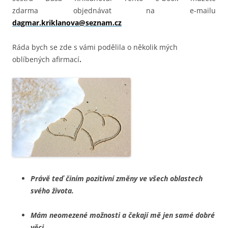
zdarma objednávat na e-mailu
dagmar.kriklanova@seznam.cz
Ráda bych se zde s vámi podělila o několik mých
oblíbených afirmací
.
Právě teď činím pozitivní změny ve všech oblastech
svého života.
Mám neomezené možnosti a čekají mě jen samé dobré
věci.