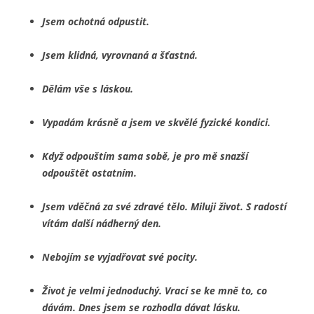
Jsem ochotná odpustit.
Jsem klidná, vyrovnaná a šťastná.
Dělám vše s láskou.
Vypadám krásně a jsem ve skvělé fyzické kondici.
Když odpouštím sama sobě, je pro mě snazší
odpouštět ostatním.
Jsem vděčná za své zdravé tělo. Miluji život. S radostí
vítám další nádherný den.
Nebojím se vyjadřovat své pocity.
Život je velmi jednoduchý. Vrací se ke mně to, co
dávám. Dnes jsem se rozhodla dávat lásku.