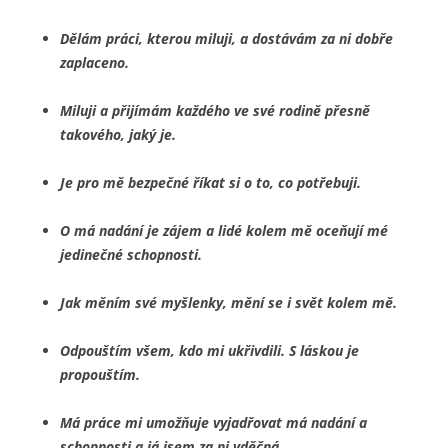
Dělám práci, kterou miluji, a dostávám za ni dobře
zaplaceno.
Miluji a přijímám každého ve své rodině přesně
takového, jaký je.
Je pro mě bezpečné říkat si o to, co potřebuji.
O má nadání je zájem a lidé kolem mě oceňují mé
jedinečné schopnosti.
Jak měním své myšlenky, mění se i svět kolem mě.
Odpouštím všem, kdo mi ukřivdili. S láskou je
propouštím.
Má práce mi umožňuje vyjadřovat má nadání a
schopnosti a já jsem za ni vděčná.